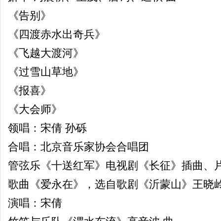
《告别》
《四渡赤水出奇兵》
《飞越大渡河》
《过雪山草地》
《报喜》
《大会师》
领唱：宋倩 孙砾
合唱：北京音乐家协会合唱团
管弦乐《十送红军》电视剧《长征》插曲、片
歌曲《爱永在》，选自歌剧《沂蒙山》王晓岭
演唱：宋倩