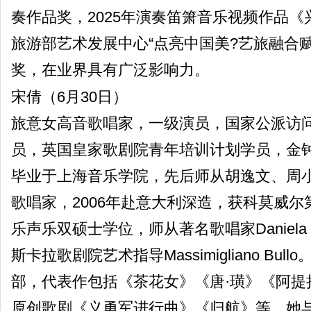
奏作品奖，2025年演奏笛箫音乐视频作品
旅游部艺术发展中心“点亮中国美?艺旅融合
奖，在业界具有广泛影响力。
宋倩（6月30日）
旅意女高音歌唱家，一级演员，国家公派访
员，英国皇家歌剧院青年培训计划学员，金钟
毕业于上海音乐学院，先后师从胡逸文、周
歌唱家，2006年赴意大利深造，获科莫威
乐声乐双硕士学位，师从著名歌唱家Daniela Dess
斯卡拉歌剧院艺术指导Massimigliano Bu
部，代表作包括《茶花女》《唐·璜》《阿提
原创歌剧《义勇军进行曲》《归航》等。她