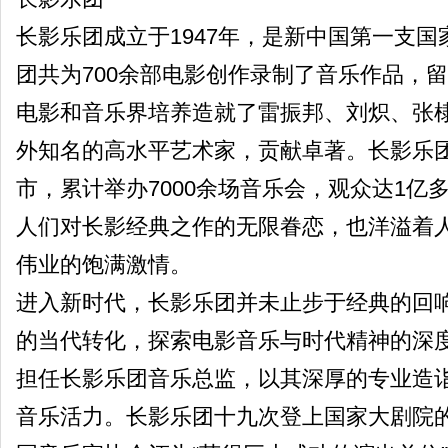
长影乐团成立于1947年，是新中国第一支
团共为700余部电影创作录制了音乐作品，
电影和音乐界培养造就了雷振邦、刘炽、张
外知名的高水平艺术家，贡献卓著。长影乐团
市，累计举办7000余场音乐会，观众达1亿
人们对长影经典之作的无限眷恋，也洋溢着
伟业的饱满激情。
进入新时代，长影乐团并未止步于经典的回
的当代转化，探索电影音乐与时代精神的深
担任长影乐团音乐总监，以其深厚的专业造
音乐活力。长影乐团十九次登上国家大剧院