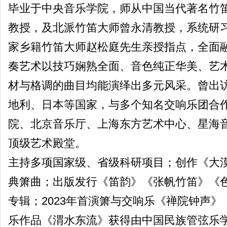
毕业于中央音乐学院，师从中国当代著名竹
教授，及北派竹笛大师曾永清教授，系统研
家乡籍竹笛大师赵松庭先生亲授指点，全面
奏艺术以技巧娴熟全面、音色纯正华美、艺
材与格调的曲目均能演绎出多元风采。曾出
地利、日本等国家，与多个知名交响乐团合
院、北京音乐厅、上海东方艺术中心、星海
顶级艺术殿堂。
主持多项国家级、省级科研项目；创作《大
典箫曲；出版发行《笛韵》《张帆竹笛》《
专辑；2023年首演箫与交响乐《禅院钟声》
乐作品《渭水东流》获得由中国民族管弦乐