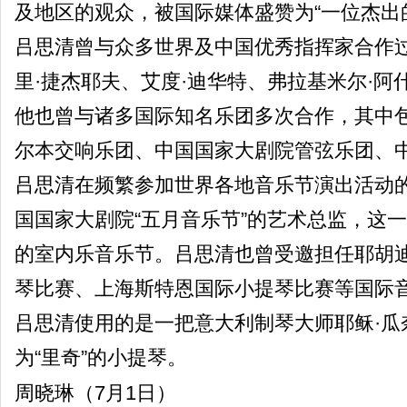
及地区的观众，被国际媒体盛赞为“一位杰出
吕思清曾与众多世界及中国优秀指挥家合作过
里·捷杰耶夫、艾度·迪华特、弗拉基米尔·
他也曾与诸多国际知名乐团多次合作，其中
尔本交响乐团、中国国家大剧院管弦乐团、
吕思清在频繁参加世界各地音乐节演出活动
国国家大剧院“五月音乐节”的艺术总监，这
的室内乐音乐节。吕思清也曾受邀担任耶胡迪
琴比赛、上海斯特恩国际小提琴比赛等国际
吕思清使用的是一把意大利制琴大师耶稣·瓜奈
为“里奇”的小提琴。
周晓琳（7月1日）