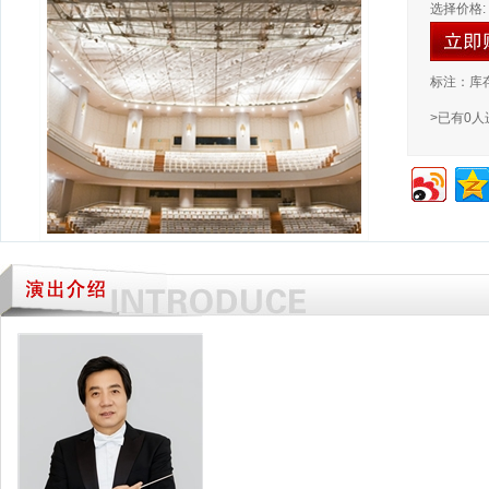
选择价格:
标注：库
>已有0