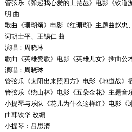
管弦乐《弹起我心爱的土琵琶》电影《铁道
明 曲
歌曲《珊瑚颂》电影《红珊瑚》主题曲赵忠
词胡士平、王锡仁 曲
演唱：周晓琳
歌曲《英雄赞歌》电影《英雄儿女》插曲公木
演唱：周晓琳
管弦乐《太阳出来照四方》电影《地道战》插
管弦乐《绕山林》电影《五朵金花》主题音乐
小提琴与乐队《花儿为什么这样红》电影《
曲韩铁华 改编
小提琴：吕思清