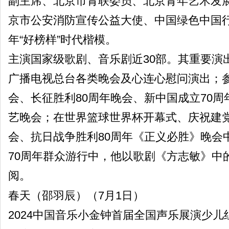
副主席、北京市青联委员、北京青年艺术发
京市公安消防宣传公益大使、中国绿色中国
年“好榜样”时代楷模。
主演国家级歌剧、音乐剧近30部。其重要演
广播电视总台各类晚会及心连心慰问演出；参
会、长征胜利80周年晚会、新中国成立70周
艺晚会；在世界篮球世界杯开幕式、庆祝建
会、抗日战争胜利80周年《正义必胜》晚会
70周年群众游行中，他以歌剧《方志敏》中
阅。
春天（邵羽辰）（7月1日）
2024中国音乐小金钟首届全国声乐展演少