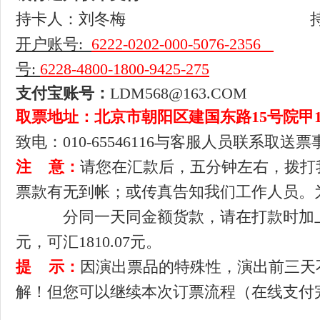
持卡人：刘冬梅
开户账号
:
6222-0202-000-5076-2356
号
:
6228-4800-1800-9425-275
支付宝账号：
LDM568@163.COM
取票地址：
北京市朝阳区建国东路15号院甲1号
致电：010-65546116与客服人员联系取送
注 意：
请您在汇款后，五分钟左右，拨打
票款有无到帐；或传真告知我们工作人员。
分同一天
同金额货款，请在打款时加上
元，可汇1810.07元。
提 示：
因演出票品的特殊性，演出前三天
解！但您可以继续本次订票流程（在线支付