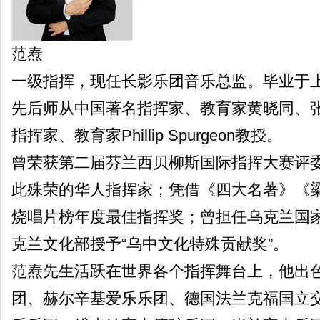
范焘
一级指挥，现任长影乐团音乐总监。毕业于
先后师从中国著名指挥家、教育家黄晓同、
指挥家、教育家Phillip Spurgeon教授。
曾荣获第二届芬兰西贝柳斯国际指挥大赛评
此殊荣的华人指挥家；凭借《四大名著》《
烧唱片榜年度最佳指挥奖；曾担任乌克兰国
克兰文化部授予“乌中文化特殊贡献奖”。
范焘先生活跃在世界各个指挥舞台上，他出
团、赫尔辛基爱乐乐团、德国法兰克福国立