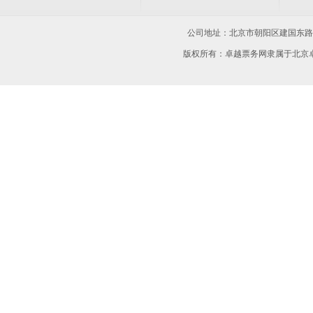
公司地址：
北京市朝阳区建国东路15
版权所有：卓越票务网隶属于北京