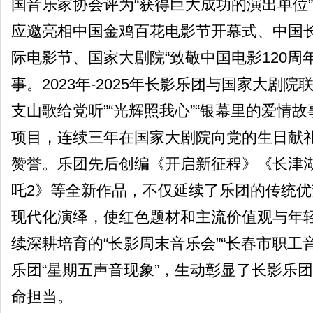
国音乐家协会评为“获得巨大成功的演出单位
应邀亮相中国金鸡百花电影节开幕式、中国
际电影节、国家大剧院“致敬中国电影120周
事。2023年-2025年长影乐团与国家大剧院联
支山歌给党听”“光辉照我心”“银幕里的爱情
项目，连续三年在国家大剧院向党的生日献
赞誉。乐团先后创编《开启新征程》《长津
吒2》等全新作品，不仅延续了乐团的传统
现代化演绎，使红色题材和主流价值观与年
续深耕培育的“长影周末音乐会”“长春市职工
乐团“星期五声音现象”，生动彰显了长影乐
命担当。