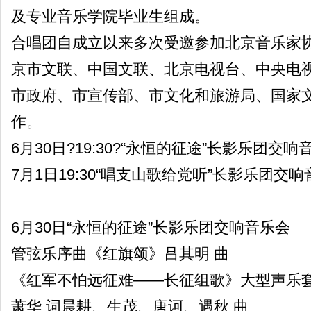
及专业音乐学院毕业生组成。
合唱团自成立以来多次受邀参加北京音乐家
京市文联、中国文联、北京电视台、中央电
市政府、市宣传部、市文化和旅游局、国家
作。
6月30日?19:30?“永恒的征途”长影乐团交响
7月1日19:30“唱支山歌给党听”长影乐团交
6月30日“永恒的征途”长影乐团交响音乐会
管弦乐序曲《红旗颂》吕其明 曲
《红军不怕远征难——长征组歌》大型声乐
萧华 词晨耕、生茂、唐诃、遇秋 曲