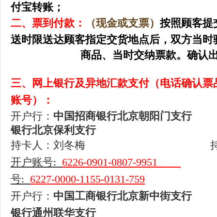
付宝转账；
二、票到付款：
（现金或支票）
按照顾客提
送时限送达顾客指定交货地点后，双方当时
商品、当时交纳票款。确认出票
三、网上银行及异地汇款支付（电话确认票
账号）：
开户行：
中国招商银行北京朝阳门
银行北京保利支行
持卡人：刘冬梅
开户账号
:
6226-0901-0807-9951
号
:
6227-0000-1155-0131-759
开户行：
中国工商银行北京新中街
银行通州联华支行