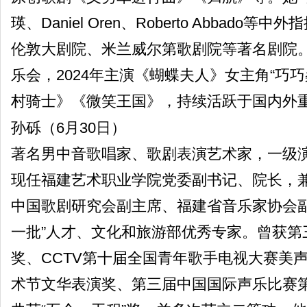
瑛、Daniel Oren、Roberto Abbad
伦敦大剧院、米兰威尔第歌剧院等著名剧院
乐会，2024年主演《蝴蝶夫人》女主角“巧巧
村骑士》《微笑王国》，持续活跃于国内外
孙砾（6月30日）
著名男中音歌唱家、歌剧表演艺术家，一级
现任福建艺术职业学院党委副书记、院长，
中国歌剧研究会副主席、福建省音乐家协会副
一批”人才、文化和旅游部优秀专家。曾获第
奖、CCTV第十届全国青年歌手电视大赛美
术节文华表演奖、第三届中国国际声乐比赛