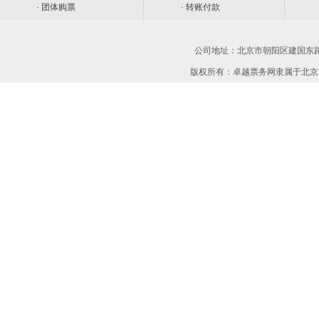
· 团体购票
· 转账付款
公司地址：
北京市朝阳区建国东路1
版权所有：卓越票务网隶属于北