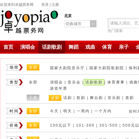
欢迎来到卓越票务网
登录
|
注册
北京
切换城市
热门搜索:
首页
演唱会
话剧歌剧
舞蹈
戏曲
体育
亲子
场馆
全部
国家大剧院音乐厅
|
国家大剧院歌剧院
|
保利
戏逍堂柏拉图实验剧场
|
解放军军乐厅
|
北京
类型
全部
演唱会
|
音乐会
|
话剧歌剧
|
体育赛事
|
戏曲
正乙祠戏楼
|
糖果雍和宫店三层（原星光现场
游览年票
新影联影院
|
蓬蒿剧场
|
刘老根大舞台北京剧
子类
话剧
|
歌剧
|
舞台剧
|
音乐剧
|
喜剧
全部
北京9剧场（后SARS小剧场）
|
北大百周年
中山音乐堂
|
中国评剧院
|
天桥剧场
|
中国国
时间
全部
今天
|
明天
|
一周内
|
一个月内
按时
北京9剧场(切CHE·行动剧场)
|
中国儿童中心
糖果TANGO
|
新大都饭店（国际会议中心）
|
价格
全部
100元以下
|
101-300
|
301-500
|
500元
繁星戏剧村贰剧场
|
国家体育馆
|
什刹海剧场
清华大学新清华学堂
|
青蓝剧场
|
北京延庆探