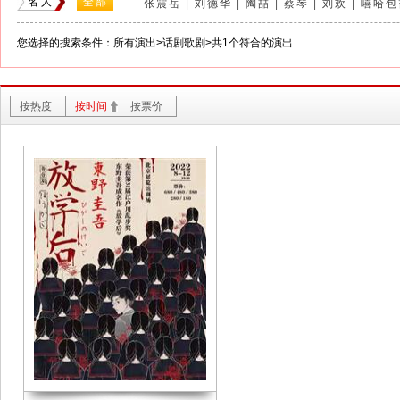
名人
全部
张震岳
|
刘德华
|
陶喆
|
蔡琴
|
刘欢
|
嘻哈包
中杂（东图）剧场
|
国家话剧院小剧场
|
世纪
孙燕姿
|
金在中
|
凤凰传奇
北京蓝天城儿童素质训练基地
|
中国木偶剧院
您选择的搜索条件：所有演出>话剧歌剧>共1个符合的演出
国家网球中-心莲花球场
|
国家网球中心-钻石
中国人民大学如论讲堂
|
北京52家电影院
|
北
按热度
按时间
按票价
北京市百货大楼
|
汇源空间（位于万事达中心
中间剧场
|
宣武区文化馆
|
广德楼戏园
|
湖广
工人体育馆
|
民族文化宫大剧院
|
房山区长阳
北京国贸大酒店
|
梦剧场
|
北京奥林匹克公园
北京光华路五号国际会展中心五号
|
朝阳体育
人民大会堂金色大厅
|
国图艺术中心音乐厅
|
北京崇文剧场
|
国图音乐厅
|
首都图书馆剧场
南山滑雪场
|
北京密云云佛山滑雪场
|
北京平
繁星戏剧村-伍剧场
|
八一剧场
|
北京莲花山
蓝调庄园滑雪场
|
静之湖温泉
|
长城岭滑雪场
中国儿童艺术剧院-假日经典小剧
|
正华星博剧
中国木偶剧院酷宝宝剧场
|
中国木偶剧院小铃
中国国家博物馆
|
怀柔剧场
|
上海国际赛车场
北京金台夕照会馆
|
北京渔阳国际滑雪场
|
壹