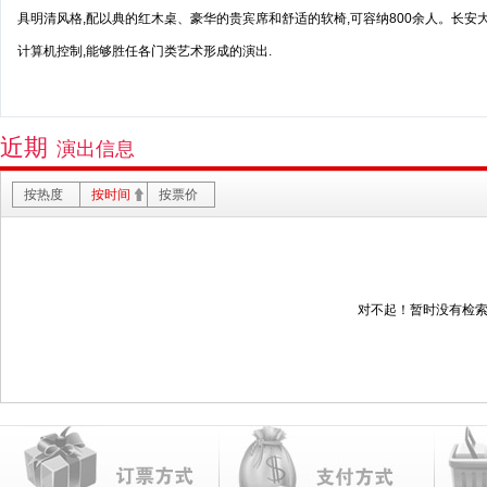
具明清风格,配以典的红木桌、豪华的贵宾席和舒适的软椅,可容纳800余人。长安
计算机控制,能够胜任各门类艺术形成的演出.
近期
演出信息
按热度
按时间
按票价
对不起！暂时没有检