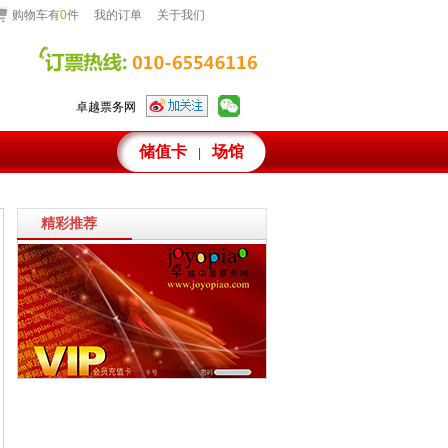
购物车有
0
件
我的订单
关于我们
卓越票务网
储值卡
场馆
|
精彩推荐