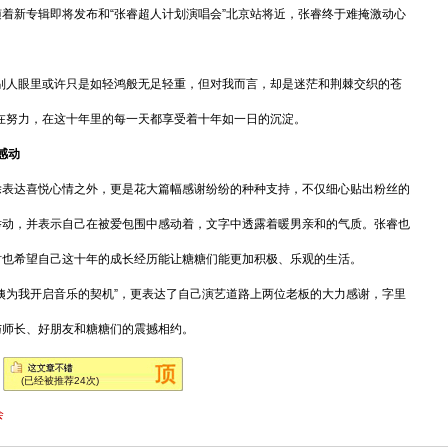
着新专辑即将发布和“张睿超人计划演唱会”北京站将近，张睿终于难掩激动心
人眼里或许只是如轻鸿般无足轻重，但对我而言，却是迷茫和荆棘交织的苍
在努力，在这十年里的每一天都享受着十年如一日的沉淀。
感动
达喜悦心情之外，更是花大篇幅感谢纷纷的种种支持，不仅细心贴出粉丝的
举动，并表示自己在被爱包围中感动着，文字中透露着暖男亲和的气质。张睿也
时也希望自己这十年的成长经历能让糖糖们能更加积极、乐观的生活。
为我开启音乐的契机”，更表达了自己演艺道路上两位老板的大力感谢，字里
与师长、好朋友和糖糖们的震撼相约。
(已经被推荐
24
次)
会