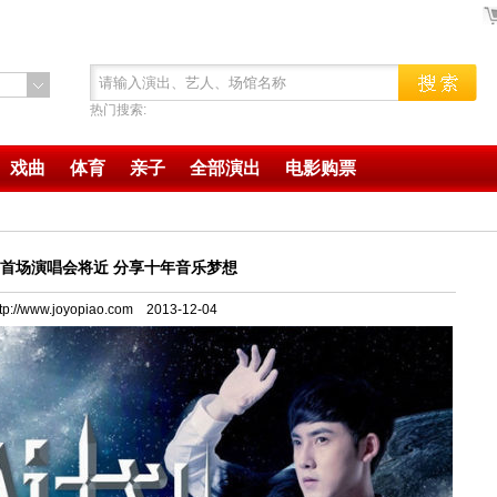
热门搜索:
戏曲
体育
亲子
全部演出
电影购票
首场演唱会将近 分享十年音乐梦想
ttp://www.joyopiao.com 2013-12-04